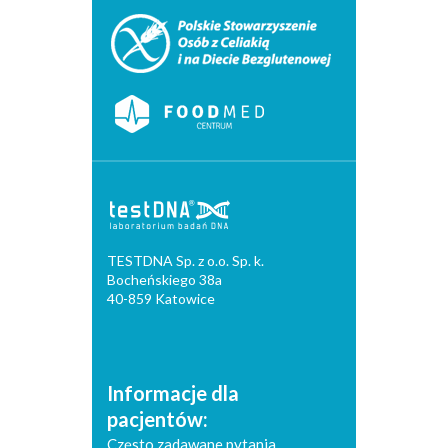
TESTDNA Sp. z o.o. Sp. k.
Bocheńskiego 38a
40-859 Katowice
Informacje dla
pacjentów:
Często zadawane pytania