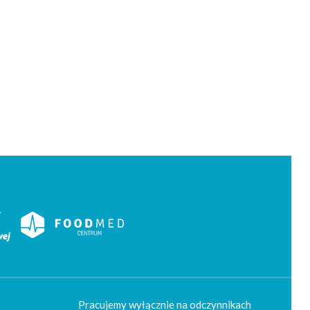
Pracujemy wyłącznie na odczynnikach