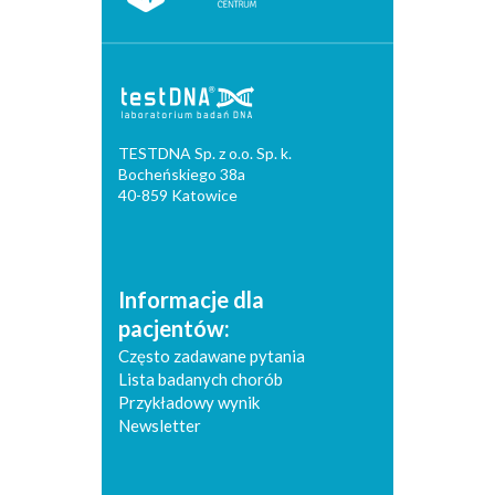
TESTDNA Sp. z o.o. Sp. k.
Bocheńskiego 38a
40-859 Katowice
Informacje dla
pacjentów:
Często zadawane pytania
Lista badanych chorób
Przykładowy wynik
Newsletter