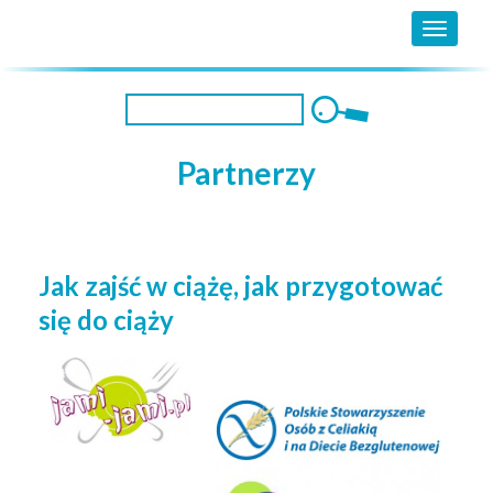
MENU
Partnerzy
.
Jak zajść w ciążę, jak przygotować
się do ciąży