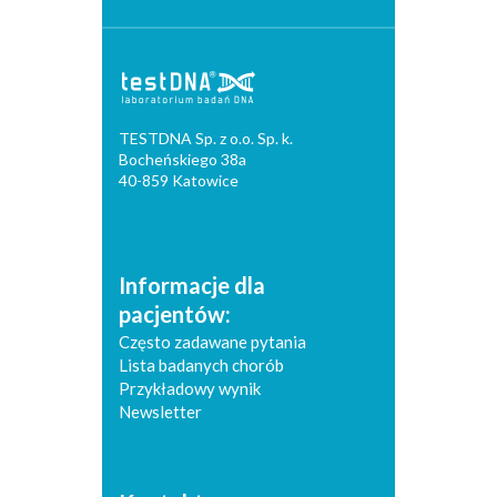
TESTDNA Sp. z o.o. Sp. k.
Bocheńskiego 38a
40-859 Katowice
Informacje dla
pacjentów:
Często zadawane pytania
Lista badanych chorób
Przykładowy wynik
Newsletter