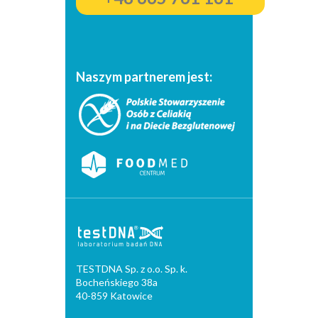
Naszym partnerem jest:
TESTDNA Sp. z o.o. Sp. k.
Bocheńskiego 38a
40-859 Katowice