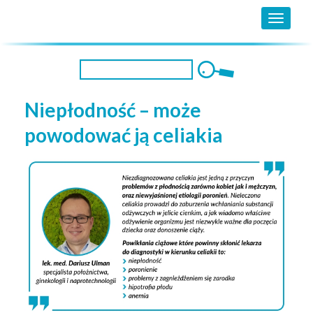
MENU
Niepłodność – może
powodować ją celiakia