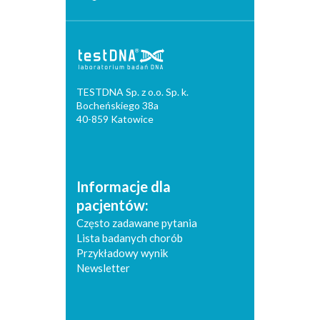
TESTDNA Sp. z o.o. Sp. k.
Bocheńskiego 38a
40-859 Katowice
Informacje dla
pacjentów:
Często zadawane pytania
Lista badanych chorób
Przykładowy wynik
Newsletter